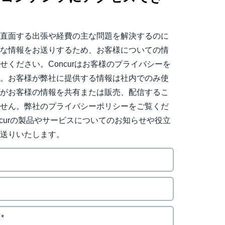
。
日直面する出張や経費の主な問題を解決するのに
用な情報をお送りするため、お客様についての情
せください。Concurはお客様のプライバシーを
す。お客様が弊社に提供する情報は社内でのみ使
社がお客様の情報を共有または販売、配信するこ
ません。弊社のプライバシーポリシーをご覧くだ
ncurの製品やサービスについてのお知らせや役立
お送りいたします。