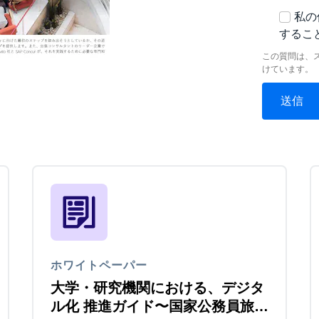
私の
するこ
この質問は、
けています。
ホワイトペーパー
大学・研究機関における、デジタ
ル化 推進ガイド〜国家公務員旅費