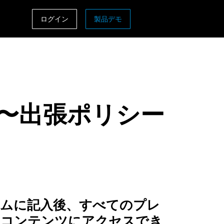
ログイン
製品デモ
ASIA PACIFIC
sh)
Australia (English)
India (English)
〜出張ポリシー
日本（日本語)
Singapore (English)
ームに記入後、すべてのプレ
ムコンテンツにアクセスでき