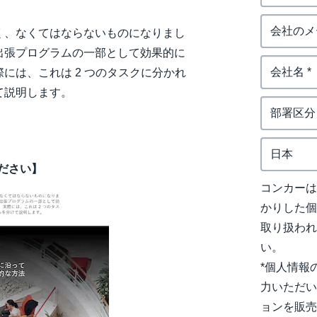
く、なくてはならないものになりまし
出張プログラムの一部として効果的に
には、これは 2 つのタスクに分かれ
て説明します。
ださい】
コンカー
かりした
取り扱わ
い。
*個人情報
力いただい
ョンを販