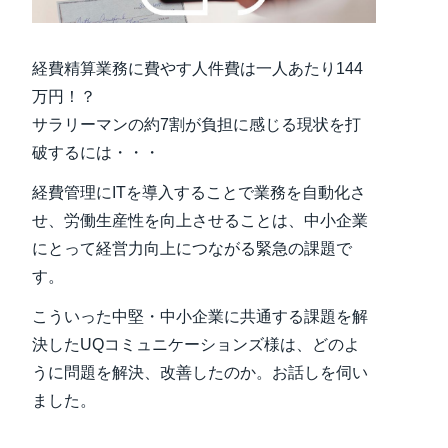
Finland (English)
経費精算業務に費やす人件費は一人あたり144
Belgium (English)
万円！？
España (Español)
サラリーマンの約7割が負担に感じる現状を打
破するには・・・
Norway (English)
経費管理にITを導入することで業務を自動化さ
せ、労働生産性を向上させることは、中小企業
にとって経営力向上につながる緊急の課題で
す。
こういった中堅・中小企業に共通する課題を解
決したUQコミュニケーションズ様は、どのよ
うに問題を解決、改善したのか。お話しを伺い
ました。