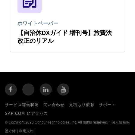
ホワイトペーパー
【自治体DXガイド 増刊号】旅費法
改正のリアル
サービス稼働状況
問い合わせ
見積もり依頼
サポート
SAP.COM にアクセス
© Copyright 2026 Concur Technologies, Inc. All rights reserved.
|
個人情報保
護方針
|
利用規約
|