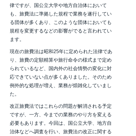
律ですが、国公立大学や地方自治体において
も、旅費法に準拠した規程で業務を遂行してい
る団体が多くあり、このような団体においても
規程を変更するなどの影響がでると言われてい
ます。
現在の旅費法は昭和25年に定められた法律であ
り、旅費の定額精算や旅行命令の様式まで定め
られているなど、国内外の社会情勢の変化に対
応できていない点が多くありました。そのため
例外的な処理が増え、業務が煩雑化していまし
た。
改正旅費法ではこれらの問題が解消される予定
ですが、一方、今までの業務のやり方を変える
必要もあります。今回は、国公立大学、地方自
治体などへ調査を行い、旅費法の改正に関する