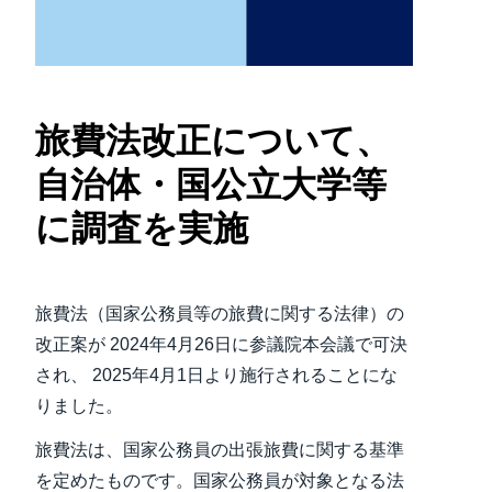
Finland (English)
Belgium (English)
旅費法改正について、
España (Español)
自治体・国公立大学等
Norway (English)
に調査を実施
旅費法（国家公務員等の旅費に関する法律）の
改正案が 2024年4月26日に参議院本会議で可決
され、 2025年4月1日より施行されることにな
りました。
旅費法は、国家公務員の出張旅費に関する基準
を定めたものです。国家公務員が対象となる法