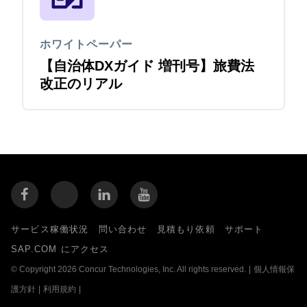
ホワイトペーパー
【自治体DXガイド 増刊号】旅費法
改正のリアル
サービス稼働状況
問い合わせ
見積もり依頼
サポート
SAP.COM にアクセス
© Copyright 2026 Concur Technologies, Inc. All rights reserved.
|
個人情報保
護方針
|
利用規約
|