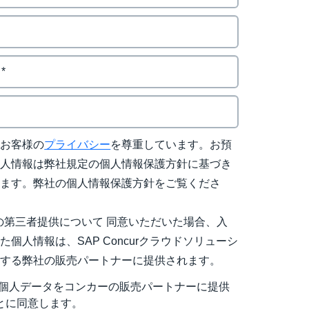
はお客様の
プライバシー
を尊重しています。お預
個人情報は弊社規定の個人情報保護方針に基づき
れます。弊社の個人情報保護方針をご覧くださ
の第三者提供について 同意いただいた場合、入
た個人情報は、SAP Concurクラウドソリューシ
売する弊社の販売パートナーに提供されます。
個人データをコンカーの販売パートナーに提供
とに同意します。