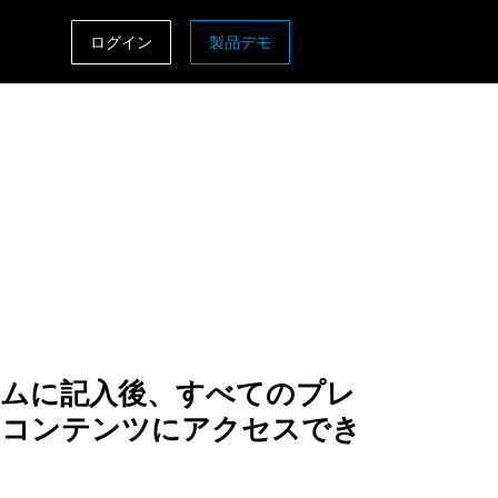
ログイン
製品デモ
ASIA PACIFIC
sh)
Australia (English)
India (English)
日本（日本語)
Singapore (English)
ームに記入後、すべてのプレ
ムコンテンツにアクセスでき
。