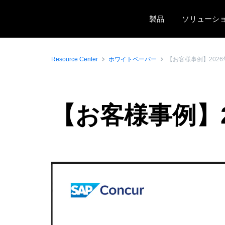
Skip to main content
製品
ソリューシ
Resource Center
ホワイトペーパー
【お客様事例】202
【お客様事例】2