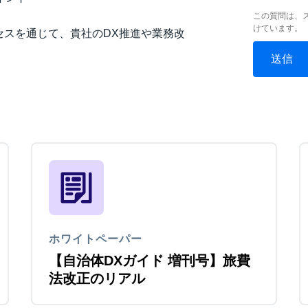
この質問は、
けています。
セスを通じて、貴社のDX推進や業務改
ホワイトペーパー
【自治体DXガイド 増刊号】旅費
法改正のリアル