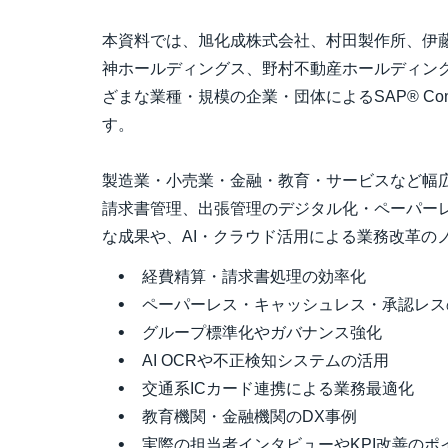
本資料では、旭化成株式会社、村田製作所、伊
神ホールディングス、野村不動産ホールディン
ざまな業種・規模の企業・団体によるSAP® Co
す。
製造業・小売業・金融・教育・サービスなど幅
請求書管理、出張管理のデジタル化・ペーパー
な成果や、AI・クラウド活用による業務改革の
経費精算・請求書処理の効率化
ペーパーレス・キャッシュレス・承認レス
グループ標準化やガバナンス強化
AI OCRや不正検知システムの活用
交通系ICカード連携による業務最適化
教育機関・金融機関のDX事例
実際の担当者インタビューやKPI改善のポ