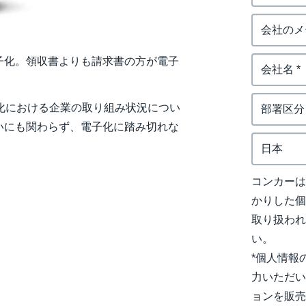
子化。領収書よりも請求書の方が電子
化における企業の取り組み状況につい
いにも関わらず、電子化に踏み切れな
コンカー
かりした
取り扱わ
い。
*個人情報
力いただい
ョンを販