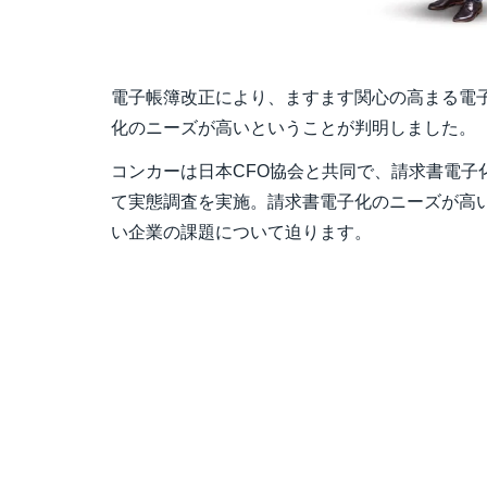
電子帳簿改正により、ますます関心の高まる電
化のニーズが高いということが判明しました。
コンカーは日本CFO協会と共同で、請求書電子
て実態調査を実施。請求書電子化のニーズが高
い企業の課題について迫ります。