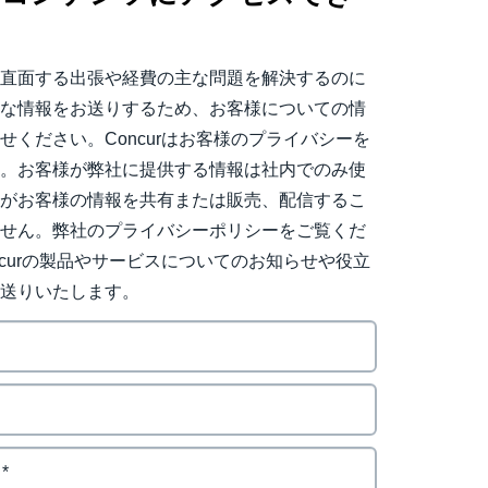
。
日直面する出張や経費の主な問題を解決するのに
用な情報をお送りするため、お客様についての情
せください。Concurはお客様のプライバシーを
す。お客様が弊社に提供する情報は社内でのみ使
社がお客様の情報を共有または販売、配信するこ
ません。弊社のプライバシーポリシーをご覧くだ
ncurの製品やサービスについてのお知らせや役立
お送りいたします。