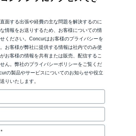
。
日直面する出張や経費の主な問題を解決するのに
用な情報をお送りするため、お客様についての情
せください。Concurはお客様のプライバシーを
す。お客様が弊社に提供する情報は社内でのみ使
社がお客様の情報を共有または販売、配信するこ
ません。弊社のプライバシーポリシーをご覧くだ
ncurの製品やサービスについてのお知らせや役立
お送りいたします。