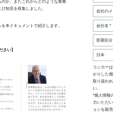
るのか、またこれからどのような業務
よび知見を収集しました。
ルを本ドキュメントで紹介します。
ださい】
コンカー
かりした
取り扱わ
い。
*個人情報
力いただい
ョンを販