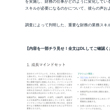
を実施し、財務の仕事がどのように変化してい
スキルが必要になるのかについて、彼らの声お
調査によって判明した、重要な財務の業務スキ
【内容を一部チラ見せ！全文はDLしてご確認く