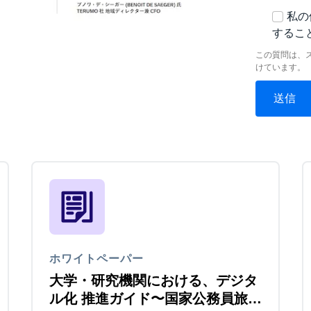
私の
するこ
この質問は、
けています。
ホワイトペーパー
大学・研究機関における、デジタ
ル化 推進ガイド〜国家公務員旅費