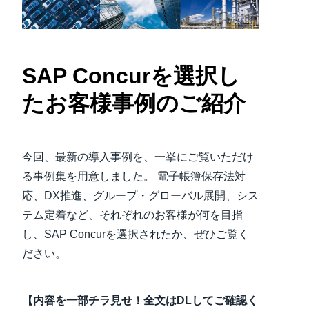
Finland (English)
Belgium (English)
SAP Concurを選択し
España (Español)
たお客様事例のご紹介
Norway (English)
今回、最新の導入事例を、一挙にご覧いただけ
る事例集を用意しました。 電子帳簿保存法対
応、DX推進、グループ・グローバル展開、シス
テム定着など、それぞれのお客様が何を目指
し、SAP Concurを選択されたか、ぜひご覧く
ださい。
【内容を一部チラ見せ！全文はDLしてご確認く