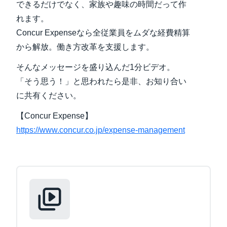
できるだけでなく、家族や趣味の時間だって作
れます。
Finland (English)
Concur Expenseなら全従業員をムダな経費精算
Belgium (English)
から解放。働き方改革を支援します。
España (Español)
そんなメッセージを盛り込んだ1分ビデオ。
「そう思う！」と思われたら是非、お知り合い
Norway (English)
に共有ください。
【Concur Expense】
https://www.concur.co.jp/expense-management