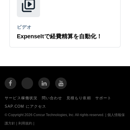
ビデオ
ExpenseItで経費精算を自動化！
サービス稼働状況
問い合わせ
見積もり依頼
サポート
SAP.COM にアクセス
© Copyright 2026 Concur Technologies, Inc. All rights reserved.
|
個人情報保
護方針
|
利用規約
|