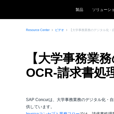
Skip to main content
製品
ソリューシ
Resource Center
ビデオ
【大学事務業務のデジタル化・自動
【大学事務業務
OCR-請求書処
SAP Concurは、大学事務業務のデジタル化
供しています。
Invoiceコンセプト業務フロー
では、請求書処理業務