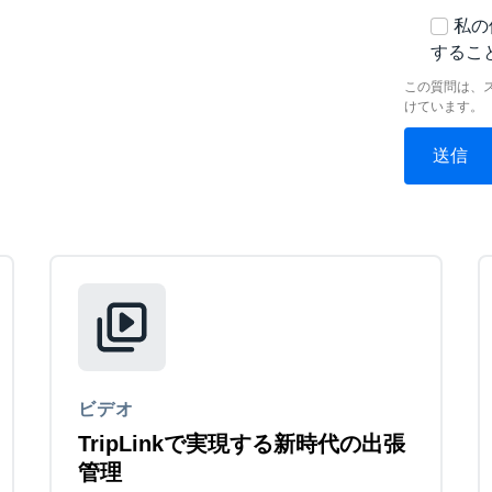
私の
するこ
この質問は、
けています。
ビデオ
TripLinkで実現する新時代の出張
管理