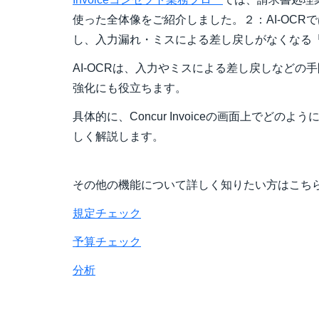
使った全体像をご紹介しました。２：AI-OCR
し、入力漏れ・ミスによる差し戻しがなくなる「A
AI-OCRは、入力やミスによる差し戻しなどの
強化にも役立ちます。
具体的に、Concur Invoiceの画面上でど
しく解説します。
その他の機能について詳しく知りたい方はこち
規定チェック
予算チェック
分析