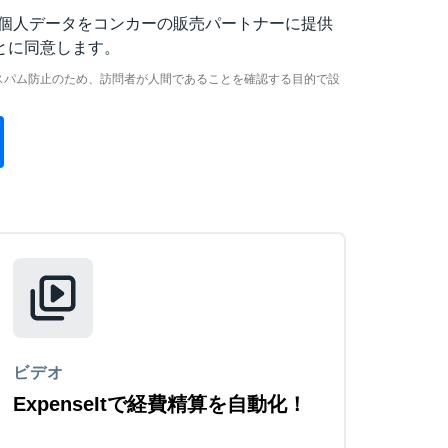
個人データをコンカーの販売パートナーに提供
とに同意します。
スパム防止のため、訪問者が人間であることを確認する目的で設
ビデオ
ExpenseItで経費精算を自動化！