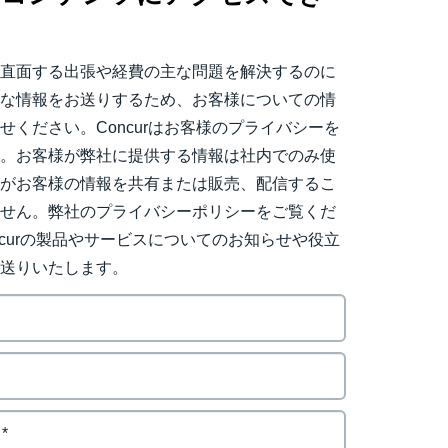
。
日直面する出張や経費の主な問題を解決するのに
用な情報をお送りするため、お客様についての情
せください。Concurはお客様のプライバシーを
す。お客様が弊社に提供する情報は社内でのみ使
社がお客様の情報を共有または販売、配信するこ
ません。弊社のプライバシーポリシーをご覧くだ
ncurの製品やサービスについてのお知らせや役立
お送りいたします。