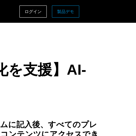
ログイン
製品デモ
ASIA PACIFIC
sh)
Australia (English)
India (English)
を支援】AI-
日本（日本語)
Singapore (English)
ームに記入後、すべてのプレ
ムコンテンツにアクセスでき