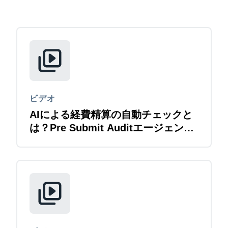
Finland (English)
Belgium (English)
España (Español)
Norway (English)
ビデオ
AIによる経費精算の自動チェックと
は？Pre Submit Auditエージェント
紹介