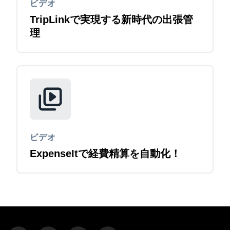
ビデオ
TripLinkで実現する新時代の出張管
理
ビデオ
ExpenseItで経費精算を自動化！