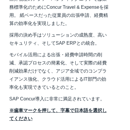
務標準化のためにConcur Travel & Expenseを採
Finland (English)
用。 紙ベースだった従業員の出張申請、経費精
算の効率化を実現しました。
Belgium (English)
採用の決め手はソリューションの成熟度、高い
España (Español)
セキュリティ、そしてSAP ERPとの統合。
Norway (English)
モバイル活用による出張・経費申請時間の削
減、承認プロセスの簡素化、そして実際の経費
削減効果だけでなく、アジア全域でのコンプラ
イアンス強化、クラウド活用によるIT部門の効
率化も実現できているとのこと。
SAP Concur導入に非常に満足されています。
※歯車マークを押して、字幕で日本語を選択し
てください