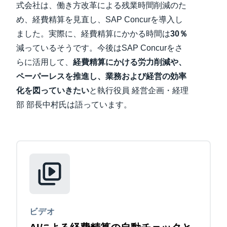
式会社は、働き方改革による残業時間削減のた
め、経費精算を見直し、SAP Concurを導入し
Finland (English)
ました。実際に、経費精算にかかる時間は
30％
Belgium (English)
減っているそうです。今後はSAP Concurをさ
らに活用して、
経費精算にかける労力削減や、
España (Español)
ペーパーレスを推進し、業務および経営の効率
Norway (English)
化を図っていきたい
と執行役員 経営企画・経理
部 部長中村氏は語っています。
ビデオ