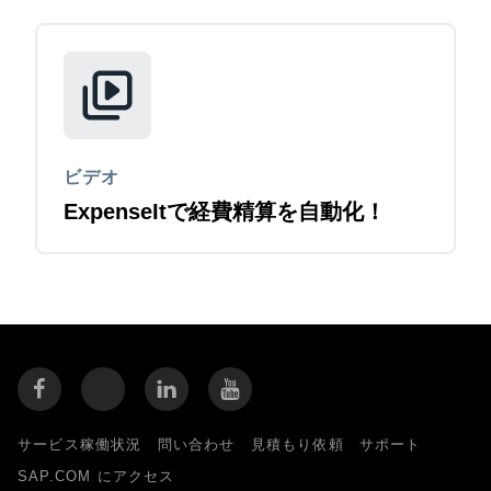
ビデオ
ExpenseItで経費精算を自動化！
サービス稼働状況
問い合わせ
見積もり依頼
サポート
SAP.COM にアクセス