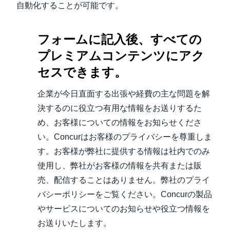
自動化することが可能です。
Finland (English)
フォームに記入後、すべての
Belgium (English)
プレミアムコンテンツにアク
España (Español)
セスできます。
Norway (English)
企業が今日直面する出張や経費の主な問題を解
決するのに役立つ有用な情報をお送りするた
め、お客様についての情報をお知らせくださ
い。Concurはお客様のプライバシーを尊重しま
す。お客様が弊社に提供する情報は社内でのみ
使用し、弊社がお客様の情報を共有または販
売、配信することはありません。弊社のプライ
バシーポリシーをご覧ください。Concurの製品
やサービスについてのお知らせや役立つ情報を
お送りいたします。