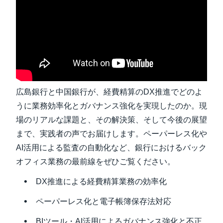
Finland (English)
Belgium (English)
España (Español)
Norway (English)
広島銀行と中国銀行が、経費精算のDX推進でどのよ
うに業務効率化とガバナンス強化を実現したのか。現
場のリアルな課題と、その解決策、そして今後の展望
まで、実践者の声でお届けします。ペーパーレス化や
AI活用による監査の自動化など、銀行におけるバック
オフィス業務の最前線をぜひご覧ください。
DX推進による経費精算業務の効率化
ペーパーレス化と電子帳簿保存法対応
BIツール・AI活用によるガバナンス強化と不正