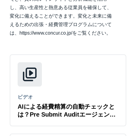
し、高い生産性と熱意ある従業員を確保して、
Finland (English)
変化に備えることができます。変化と未来に備
えるための出張・経費管理プログラムについて
Belgium (English)
は、https://www.concur.co.jp/をご覧ください。
España (Español)
Norway (English)
ビデオ
AIによる経費精算の自動チェックと
は？Pre Submit Auditエージェント
紹介