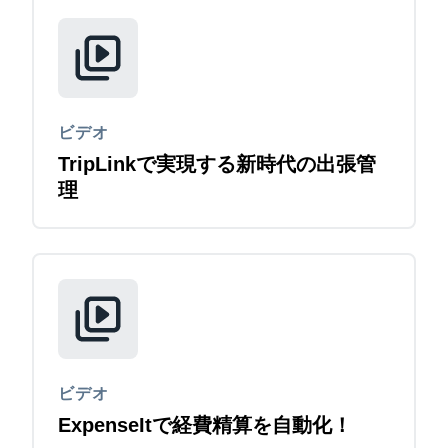
ビデオ
TripLinkで実現する新時代の出張管
理
ビデオ
ExpenseItで経費精算を自動化！