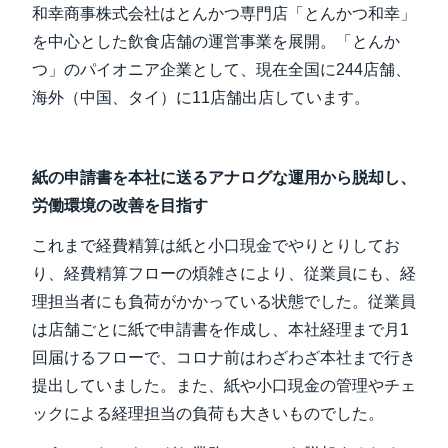
和幸商事株式会社はとんかつ専門店「とんかつ和幸」
を中心とした飲食店舗の運営事業を展開。「とんか
つ」のパイオニア企業として、現在全国に244店舗、
海外（中国、タイ）に11店舗出店しています。
紙の申請書を本社に送るアナログな運用から脱却し、
労働環境の改善を目指す
これまで経費精算は紙と小口現金でやりとりしてお
り、経費精算フローの煩雑さにより、従業員にも、経
理担当者にも負荷がかかっている状態でした。従業員
は店舗ごとに紙で申請書を作成し、本社経理まで月1
回届けるフローで、コロナ前はわざわざ本社まで行き
提出していました。また、紙や小口現金の管理やチェ
ックによる経理担当の負荷も大きいものでした。