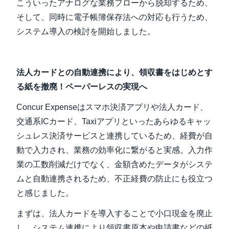
こういったアナログな業務フローから脱却するため、
そして、同時に電子帳簿保存法への対応も行うため、
システム導入の検討を開始しました。
法人カードとの自動連携により、領収書をはじめとす
る紙を撤廃！ペーパーレスの実現へ
Concur Expenseはスマホ決済アプリや法⼈カード、
交通系ICカード、Taxiアプリといったあらゆるキャッ
シュレス決済サービスと連携しているため、経費が自
動で入力され、業務の効率化に繋がると実感。入力作
業の工数削減だけでなく、金額含めたデータがシステ
ムと自動連携されるため、不正経費の防止にも役立つ
と感じました。
まずは、法人カードを導入することで小口現金を廃止
し、システム連携により領収書原本や申請書などの紙