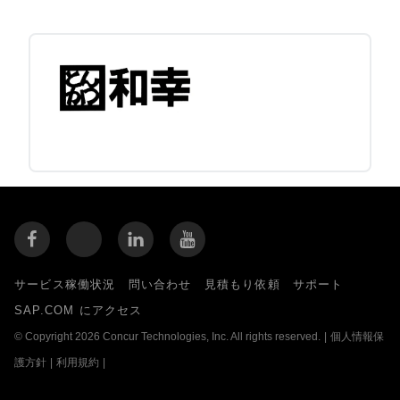
サービス稼働状況
問い合わせ
見積もり依頼
サポート
SAP.COM にアクセス
© Copyright 2026 Concur Technologies, Inc. All rights reserved.
|
個人情報保
護方針
|
利用規約
|