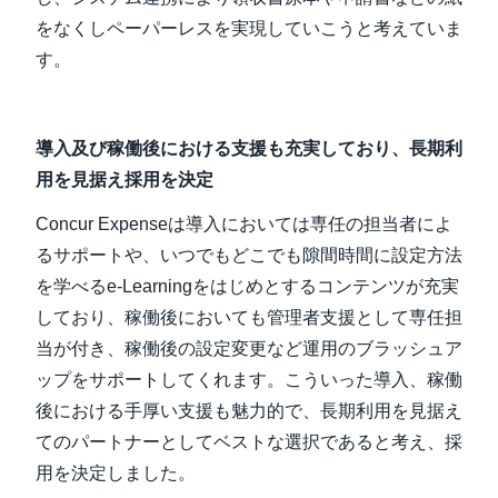
をなくしペーパーレスを実現していこうと考えていま
す。
導入及び稼働後における支援も充実しており、長期利
用を見据え採用を決定
Concur Expenseは導入においては専任の担当者によ
るサポートや、いつでもどこでも隙間時間に設定方法
を学べるe-Learningをはじめとするコンテンツが充実
しており、稼働後においても管理者支援として専任担
当が付き、稼働後の設定変更など運用のブラッシュア
ップをサポートしてくれます。こういった導入、稼働
後における手厚い支援も魅力的で、長期利用を見据え
てのパートナーとしてベストな選択であると考え、採
用を決定しました。