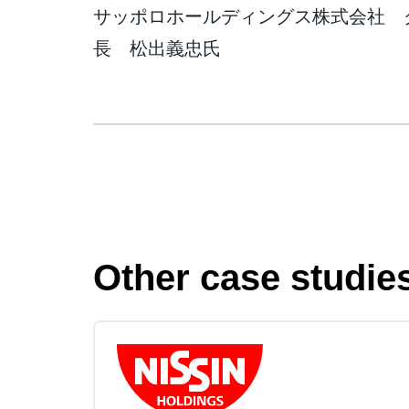
サッポロホールディングス株式会社 
長 松出義忠氏
Other case studie