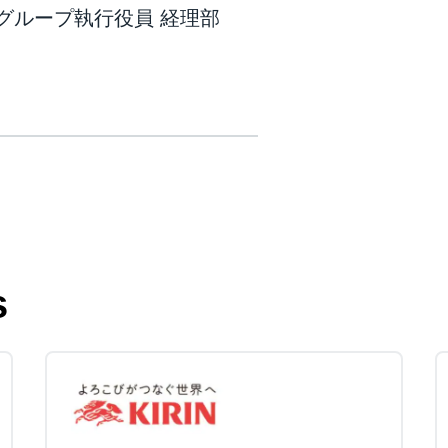
グループ執行役員 経理部
s