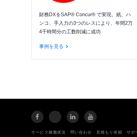
財務DXをSAP® Concur® で実現。紙、ハ
ンコ、手入力の3つのレスにより、年間2万
4千時間分の工数削減に成功
事例を見る
サービス稼働状況
問い合わせ
見積もり依頼
サポ