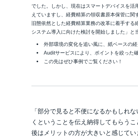
でした。しかし、現在はスマートデバイスを活
えていますし、経費精算の領収書原本保管に関
旧態依然とした経費精算業務の改革に着手する
システム導入に向けた検討を開始しました」と
外部環境の変化を追い風に、紙ベースの経
Auditサービスにより、ポイントを絞った
この先はぜひ事例でご覧ください！
「部分で見ると不便になるかもしれな
くということを伝え納得してもらうこ
後はメリットの方が大きいと感じてい