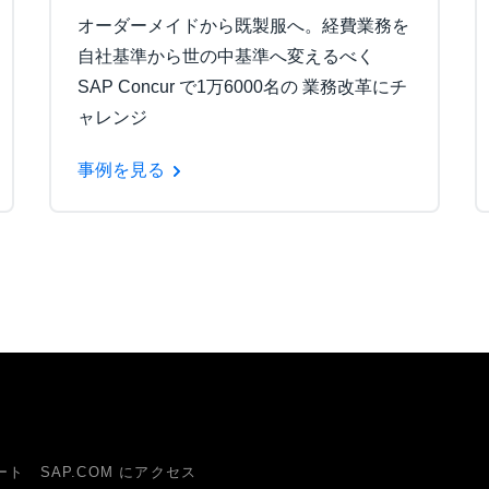
オーダーメイドから既製服へ。経費業務を
自社基準から世の中基準へ変えるべく
SAP Concur で1万6000名の 業務改革にチ
ャレンジ
事例を見る
ート
SAP.COM にアクセス