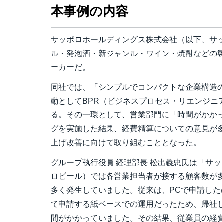
本事例の内容
サッポロホールディングス株式会社（以下、サ
ル・発泡酒・新ジャンル・ワイン・焼酎などの
ーカーだ。
同社では、「シンプルでコンパクトな企業構造
動としてBPR（ビジネスプロセス・リエンジニ
る。その一環として、営業部門に「時間がかか
グを実施した結果、経費精算についての意見が
上げ改善に向けて取り組むこととなった。
グループ執行役員 経理部長 松出義忠氏は「サ
ロビール）では各営業担当者が接する顧客数が
多く発生していました。従来は、PCで申請し
て申請する紙ベースでの運用だったため、帰社
間がかかっていました。その結果、従業員の経