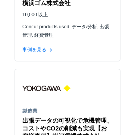
横浜ゴム株式会社
10,000 以上
Concur products used: データ/分析, 出張
管理, 経費管理
事例を見る
製造業
出張データの可視化で危機管理、
コストやCO2の削減も実現【お