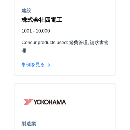
建設
Finland (English)
株式会社四電工
Belgium (English)
1001 - 10,000
España (Español)
Concur products used: 経費管理, 請求書管
Norway (English)
理
事例を見る
製造業