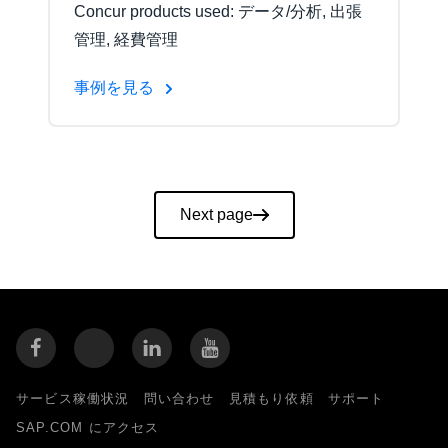
Concur products used: データ/分析, 出張
管理, 経費管理
事例を見る
Pagination
Next page
サービス稼働状況
問い合わせ
見積もり依頼
サポート
SAP.COM にアクセス