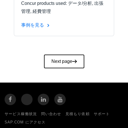
Concur products used: データ/分析, 出張
管理, 経費管理
事例を見る
Pagination
Next page
サービス稼働状況
問い合わせ
見積もり依頼
サポート
SAP.COM にアクセス