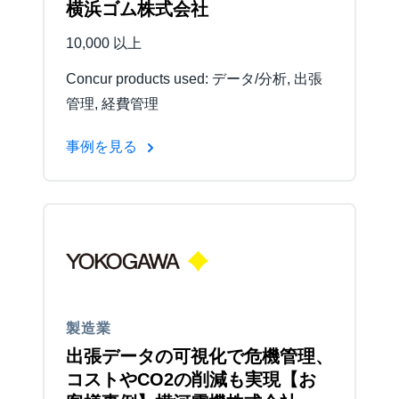
横浜ゴム株式会社
10,000 以上
Concur products used: データ/分析, 出張
管理, 経費管理
事例を見る
製造業
出張データの可視化で危機管理、
コストやCO2の削減も実現【お