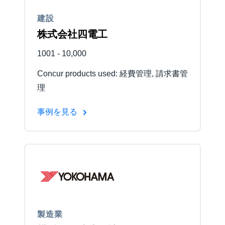
建設
Finland (English)
株式会社四電工
Belgium (English)
1001 - 10,000
España (Español)
Concur products used: 経費管理, 請求書管
Norway (English)
理
事例を見る
製造業