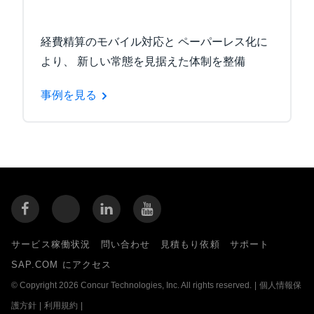
経費精算のモバイル対応と ペーパーレス化に
より、 新しい常態を見据えた体制を整備
事例を見る
サービス稼働状況
問い合わせ
見積もり依頼
サポート
SAP.COM にアクセス
© Copyright 2026 Concur Technologies, Inc. All rights reserved.
|
個人情報保
護方針
|
利用規約
|