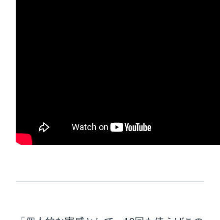
Finland (English)
Belgium (English)
España (Español)
Norway (English)