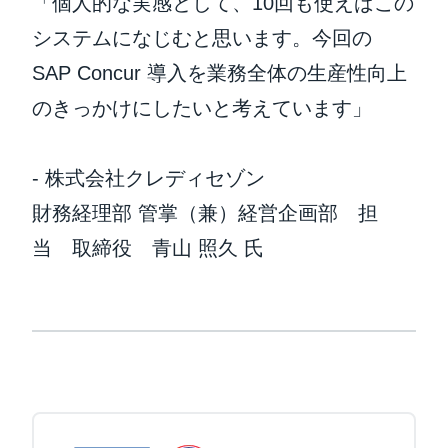
「個人的な実感として、10回も使えばこの
システムになじむと思います。今回の
SAP Concur 導入を業務全体の生産性向上
のきっかけにしたいと考えています」
- 株式会社クレディセゾン
財務経理部 管掌（兼）経営企画部 担
当 取締役 青山 照久 氏