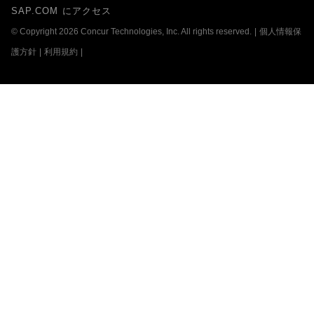
SAP.COM にアクセス
© Copyright 2026 Concur Technologies, Inc. All rights reserved.
|
個人情報保
護方針
|
利用規約
|