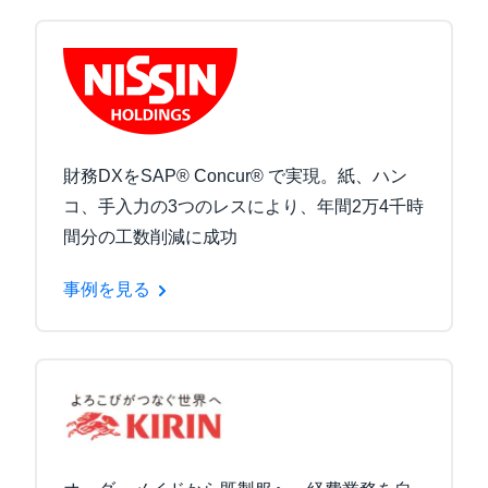
財務DXをSAP® Concur® で実現。紙、ハン
コ、手入力の3つのレスにより、年間2万4千時
間分の工数削減に成功
事例を見る