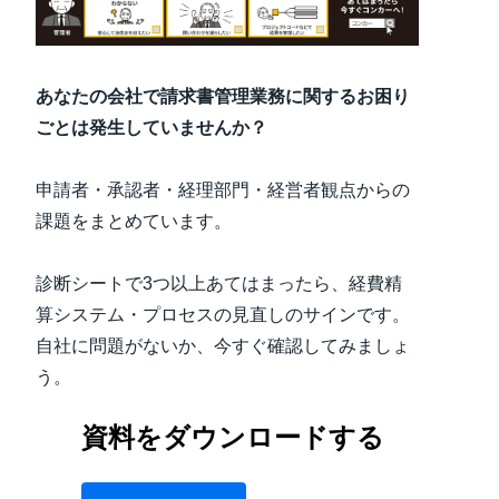
Finland (English)
Belgium (English)
あなたの会社で請求書管理業務に関するお困り
ごとは発生していませんか？
España (Español)
Norway (English)
申請者・承認者・経理部門・経営者観点からの
課題をまとめています。
診断シートで3つ以上あてはまったら、経費精
算システム・プロセスの見直しのサインです。
自社に問題がないか、今すぐ確認してみましょ
う。
資料をダウンロードする