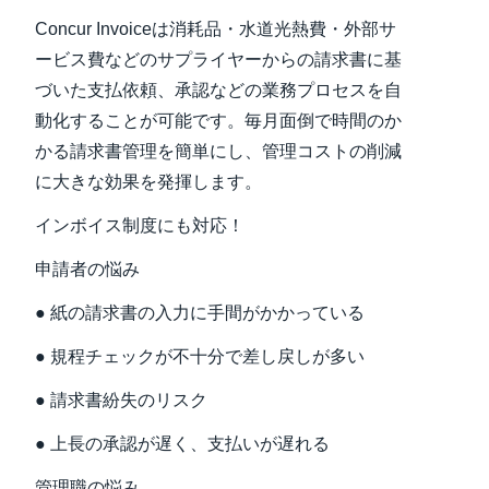
Concur Invoiceは消耗品・水道光熱費・外部サ
Finland (English)
ービス費などのサプライヤーからの請求書に基
Belgium (English)
づいた支払依頼、承認などの業務プロセスを自
動化することが可能です。毎月面倒で時間のか
España (Español)
かる請求書管理を簡単にし、管理コストの削減
Norway (English)
に大きな効果を発揮します。
インボイス制度にも対応！
申請者の悩み
● 紙の請求書の入力に手間がかかっている
● 規程チェックが不十分で差し戻しが多い
● 請求書紛失のリスク
● 上長の承認が遅く、支払いが遅れる
管理職の悩み