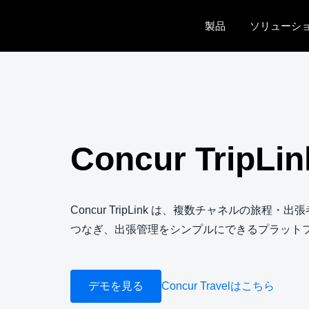
Skip to main content
製品
ソリューシ
Concur TripLin
Concur TripLink は、複数チャネルの旅程
つなぎ、出張管理をシンプルにできるプラット
デモを見る
Concur Travelはこちら