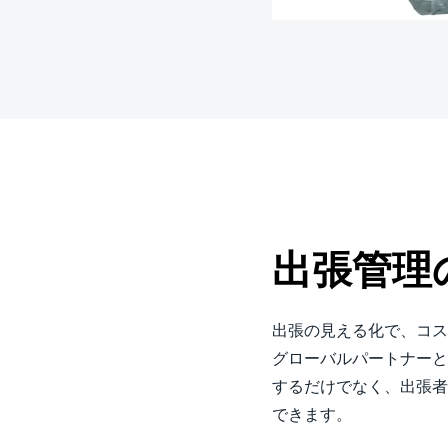
Belgium (English)
España (Español)
Norway (English)
出張管理
出張の見える化で、コス
グローバルパートナーと
するだけでなく、出張者
できます。