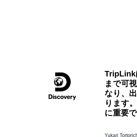
Trip
まで可
なり、出
ります
に重要で
Yukari Tortoric