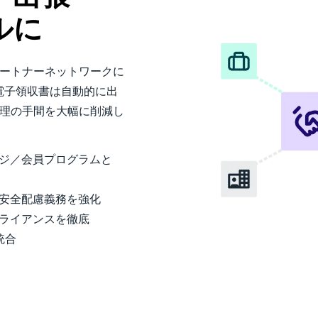
ルに
ルパートナーネットワークに
電子領収書は自動的に出
、管理の手間を大幅に削減し
ジ／会員プログラムと
、安全配慮義務を強化
プライアンスを徹底
に統合