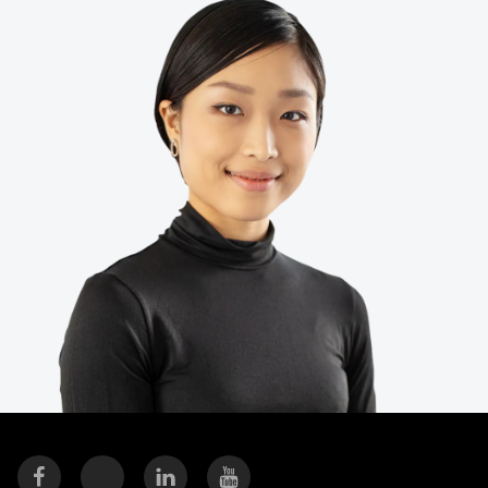
Finland (English)
Belgium (English)
España (Español)
Norway (English)