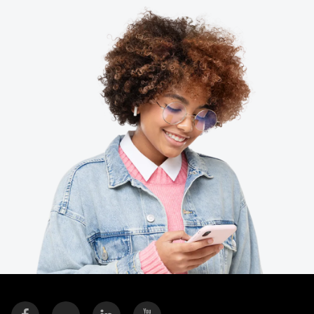
Finland (English)
Belgium (English)
España (Español)
Norway (English)