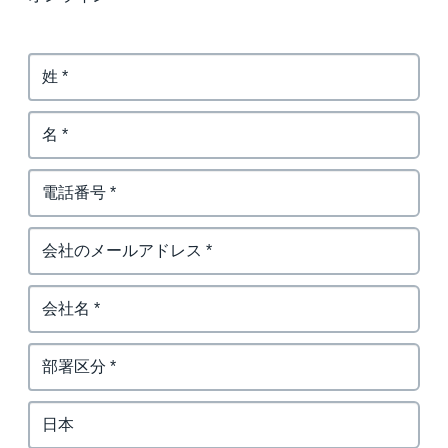
Finland (English)
Belgium (English)
España (Español)
Norway (English)