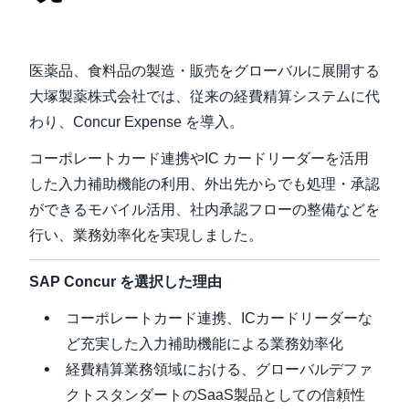
Finland (English)
医薬品、食料品の製造・販売をグローバルに展開する
Belgium (English)
大塚製薬株式会社では、従来の経費精算システムに代
España (Español)
わり、Concur Expense を導入。
Norway (English)
コーポレートカード連携やIC カードリーダーを活用
した入力補助機能の利用、外出先からでも処理・承認
ができるモバイル活用、社内承認フローの整備などを
行い、業務効率化を実現しました。
SAP Concur を選択した理由
コーポレートカード連携、ICカードリーダーな
ど充実した入力補助機能による業務効率化
経費精算業務領域における、グローバルデファ
クトスタンダートのSaaS製品としての信頼性