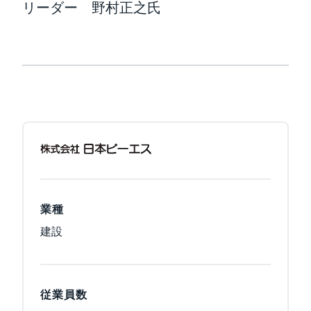
リーダー 野村正之氏
業種
建設
従業員数