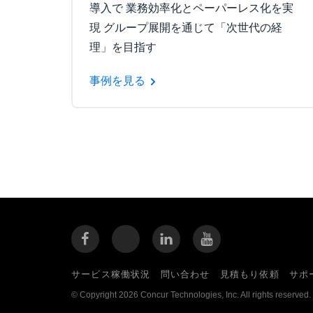
導入で 業務効率化とペーパーレス化を実
現 グループ展開を通じて「次世代の経
理」を目指す
事例を見る
サービス稼働状況
問い合わせ
見積もり依頼
サポ
© Copyright 2026 Concur Technologies, Inc. All rights reserved.