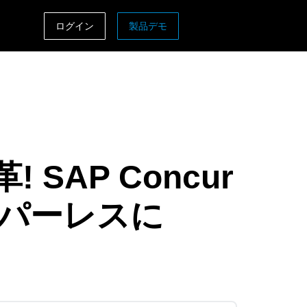
ログイン
製品デモ
ASIA PACIFIC
sh)
Australia (English)
India (English)
日本（日本語)
AP Concur
Singapore (English)
ーパーレスに