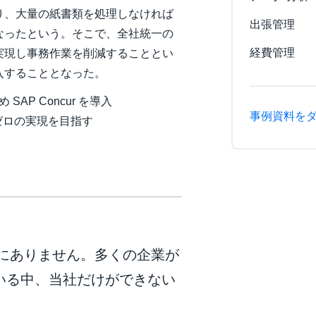
り、大量の紙書類を処理しなければ
出張管理
なったという。そこで、全社統一の
経費管理
実現し事務作業を削減することとい
入することとなった。
P Concur を導入
事例資料を
ゼロの実現を目指す
にありません。多くの企業が
している中、当社だけができない