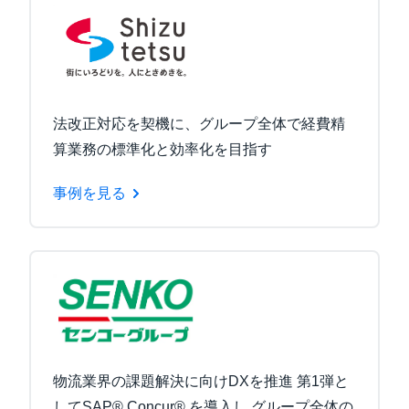
法改正対応を契機に、グループ全体で経費精
算業務の標準化と効率化を目指す
事例を見る
物流業界の課題解決に向けDXを推進 第1弾と
してSAP® Concur® を導入し グループ全体の