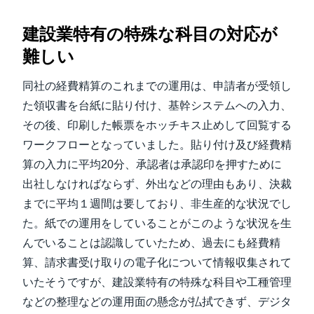
建設業特有の特殊な科目の対応が
難しい
同社の経費精算のこれまでの運用は、申請者が受領し
た領収書を台紙に貼り付け、基幹システムへの入力、
その後、印刷した帳票をホッチキス止めして回覧する
ワークフローとなっていました。貼り付け及び経費精
算の入力に平均20分、承認者は承認印を押すために
出社しなければならず、外出などの理由もあり、決裁
までに平均１週間は要しており、非生産的な状況でし
た。紙での運用をしていることがこのような状況を生
んでいることは認識していたため、過去にも経費精
算、請求書受け取りの電子化について情報収集されて
いたそうですが、建設業特有の特殊な科目や工種管理
などの整理などの運用面の懸念が払拭できず、デジタ