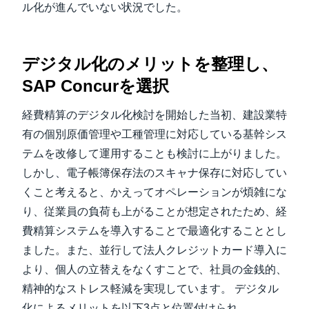
ル化が進んでいない状況でした。
デジタル化のメリットを整理し、
SAP Concurを選択
経費精算のデジタル化検討を開始した当初、建設業特
有の個別原価管理や工種管理に対応している基幹シス
テムを改修して運用することも検討に上がりました。
しかし、電子帳簿保存法のスキャナ保存に対応してい
くこと考えると、かえってオペレーションが煩雑にな
り、従業員の負荷も上がることが想定されたため、経
費精算システムを導入することで最適化することとし
ました。また、並行して法人クレジットカード導入に
より、個人の立替えをなくすことで、社員の金銭的、
精神的なストレス軽減を実現しています。 デジタル
化によるメリットを以下3点と位置付けられ、