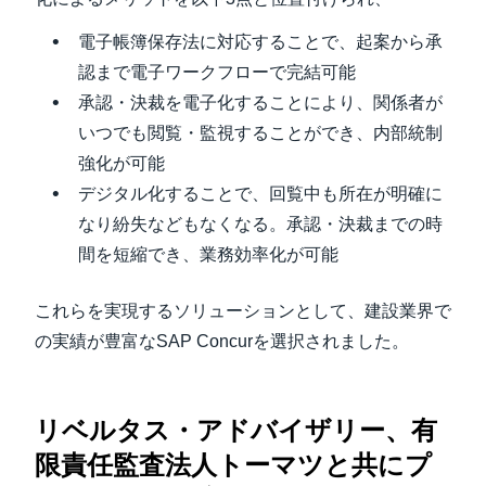
電子帳簿保存法に対応することで、起案から承
認まで電子ワークフローで完結可能
承認・決裁を電子化することにより、関係者が
いつでも閲覧・監視することができ、内部統制
強化が可能
デジタル化することで、回覧中も所在が明確に
なり紛失などもなくなる。承認・決裁までの時
間を短縮でき、業務効率化が可能
これらを実現するソリューションとして、建設業界で
の実績が豊富なSAP Concurを選択されました。
リベルタス・アドバイザリー、有
限責任監査法人トーマツと共にプ