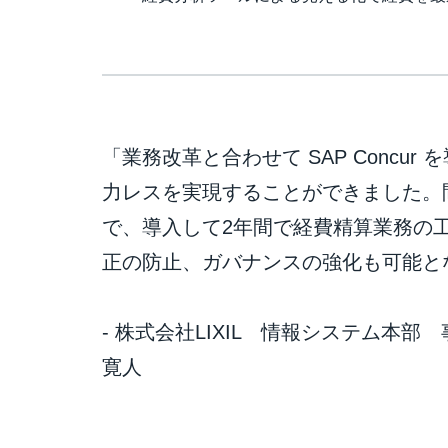
「業務改革と合わせて SAP Concu
力レスを実現することができました。
で、導入して2年間で経費精算業務の
正の防止、ガバナンスの強化も可能と
- 株式会社LIXIL 情報システム本
寛人