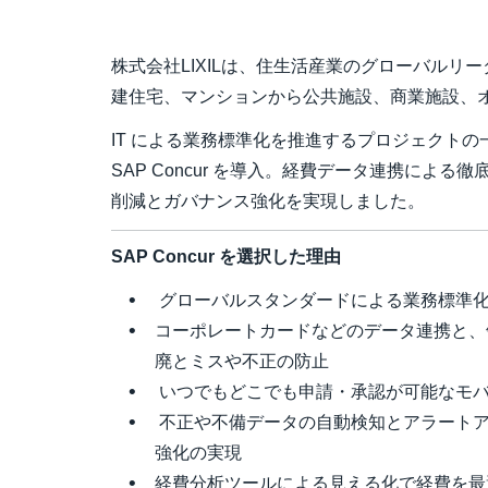
株式会社LIXILは、住生活産業のグローバルリ
建住宅、マンションから公共施設、商業施設、
IT による業務標準化を推進するプロジェクト
SAP Concur を導入。経費データ連携によ
削減とガバナンス強化を実現しました。
SAP Concur を選択した理由
グローバルスタンダードによる業務標準
コーポレートカードなどのデータ連携と、
廃とミスや不正の防止
いつでもどこでも申請・承認が可能なモ
不正や不備データの自動検知とアラート
強化の実現
経費分析ツールによる見える化で経費を最