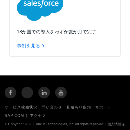
18か国での導入をわずか数か月で完了
事例を見る
サービス稼働状況
問い合わせ
見積もり依頼
サポート
SAP.COM にアクセス
© Copyright 2026 Concur Technologies, Inc. All rights reserved.
|
個人情報保