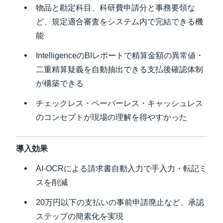
物品と勘定科目、科研費申請分と事務要領な
ど、規定適合審査をシステム内で完結できる機
能
IntelligenceのBIレポートで精算金額の異常値・
二重精算疑義を自動抽出できる支払後確認体制
が構築できる
チェックレス・ペーパーレス・キャッシュレス
のコンセプトが現場の理解を得やすかった
導入効果
AI-OCRによる請求書自動入力で手入力・転記ミ
スを削減
20万円以下の支払いの事前申請廃止など、承認
ステップの簡素化を実現