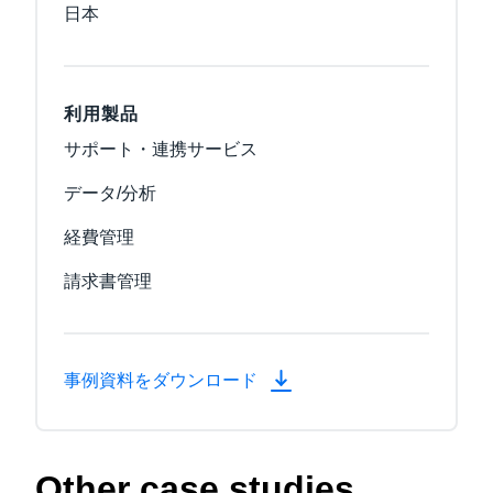
日本
利用製品
サポート・連携サービス
データ/分析
経費管理
請求書管理
事例資料をダウンロード
Other case studies