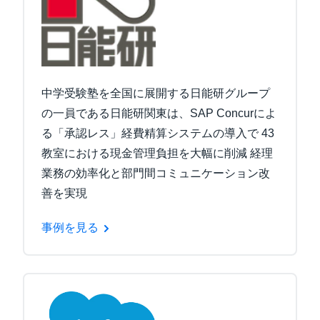
中学受験塾を全国に展開する日能研グループ
の一員である日能研関東は、SAP Concurによ
る「承認レス」経費精算システムの導入で 43
教室における現金管理負担を大幅に削減 経理
業務の効率化と部門間コミュニケーション改
善を実現
事例を見る