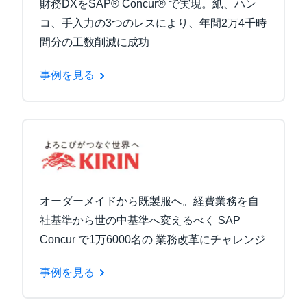
財務DXをSAP® Concur® で実現。紙、ハン
コ、手入力の3つのレスにより、年間2万4千時
間分の工数削減に成功
事例を見る
オーダーメイドから既製服へ。経費業務を自
社基準から世の中基準へ変えるべく SAP
Concur で1万6000名の 業務改革にチャレンジ
事例を見る