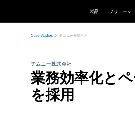
Skip to main content
製品
ソリューシ
Case Studies
チムニー株式会社
チムニー株式会社
業務効率化とペー
を採用