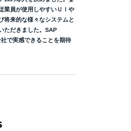
従業員が使用しやすいＵＩや
び将来的な様々なシステムと
いただきました。SAP
を全社で実感できることを期待
s