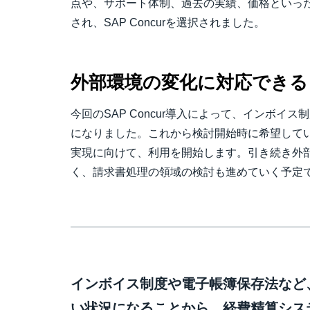
点や、サポート体制、過去の実績、価格といっ
され、SAP Concurを選択されました。
外部環境の変化に対応できる
今回のSAP Concur導入によって、インボイ
になりました。これから検討開始時に希望して
実現に向けて、利用を開始します。引き続き外
く、請求書処理の領域の検討も進めていく予定
インボイス制度や電子帳簿保存法など
い状況になることから、経費精算シス