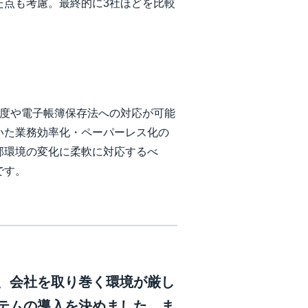
た点も考慮。最終的に3社ほどを比較
ス制度や電子帳簿保存法への対応が可能
いた業務効率化・ペーパーレス化の
部環境の変化に柔軟に対応するべ
です。
、会社を取り巻く環境が厳し
テムの導入を決めました。ま