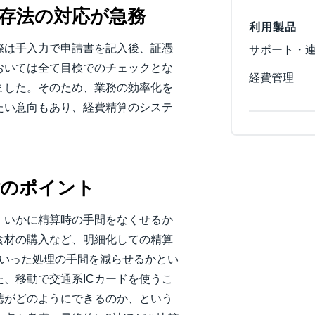
存法の対応が急務
利用製品
際は手入力で申請書を記入後、証憑
サポート・
おいては全て目検でのチェックとな
経費管理
ました。そのため、業務の効率化を
たい意向もあり、経費精算のシステ
討のポイント
、いかに精算時の手間をなくせるか
食材の購入など、明細化しての精算
ういった処理の手間を減らせるかとい
、移動で交通系ICカードを使うこ
携がどのようにできるのか、という