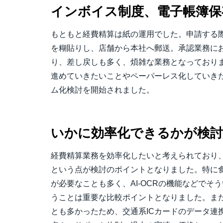
インボイス制度、電子帳簿保
もともと経費精算は紙の運用でした。申請する
を糊貼りし、店舗から本社へ郵送。承認業務に
り、差し戻しも多く、煩雑な業務となっており
進めていきたいことやペーパーレス化していき
ム化検討を開始されました。
いかに効率化できるかが検
経費精算業務を効率化したいと考えられており
という点が検討のポイントとなりました。特に
が必要なことも多く、AI-OCRの機能などでそ
うことは重要な比較ポイントとなりました。また
とも多かったため、交通系ICカードのデータ連