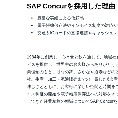
SAP Concur
を採用した理由
豊富な実績による信頼感
電子帳簿保存法やインボイス制度の対応が
交通系ICカードの直接連携やキャッシュ
1984年に創業し「心と食と飲を通じて、地域
ビスを提供し、世界中のお客様からありがとう
業理念のもと、はなの舞、さかなや道場などの
社。生産・加工・流通販売までの一貫した6次
味しさとともに、お客様に楽しい空間と時間をご
イス制度の開始や電子帳簿保存法への対応をき
してきた経費精算の領域についてSAP Concu