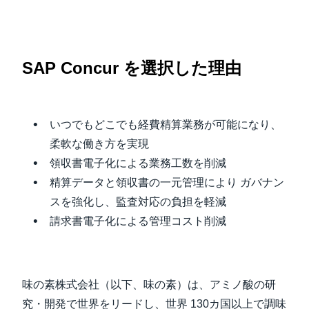
Finland (English)
Belgium (English)
SAP Concur を選択した理由
España (Español)
Norway (English)
いつでもどこでも経費精算業務が可能になり、
柔軟な働き方を実現
領収書電子化による業務工数を削減
精算データと領収書の一元管理により ガバナン
スを強化し、監査対応の負担を軽減
請求書電子化による管理コスト削減
味の素株式会社（以下、味の素）は、アミノ酸の研
究・開発で世界をリードし、世界 130カ国以上で調味