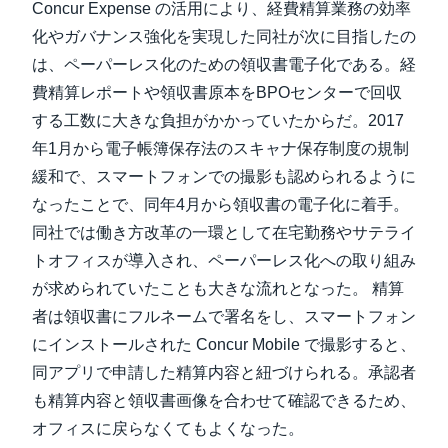
Concur Expense の活用により、経費精算業務の効率
化やガバナンス強化を実現した同社が次に目指したの
は、ペーパーレス化のための領収書電子化である。経
費精算レポートや領収書原本をBPOセンターで回収
する工数に大きな負担がかかっていたからだ。2017
年1月から電子帳簿保存法のスキャナ保存制度の規制
緩和で、スマートフォンでの撮影も認められるように
なったことで、同年4月から領収書の電子化に着手。
同社では働き方改革の一環として在宅勤務やサテライ
トオフィスが導入され、ペーパーレス化への取り組み
が求められていたことも大きな流れとなった。 精算
者は領収書にフルネームで署名をし、スマートフォン
にインストールされた Concur Mobile で撮影すると、
同アプリで申請した精算内容と紐づけられる。承認者
も精算内容と領収書画像を合わせて確認できるため、
オフィスに戻らなくてもよくなった。