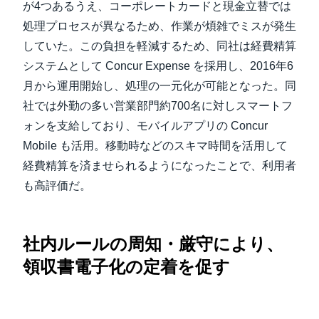
が4つあるうえ、コーポレートカードと現金立替では
処理プロセスが異なるため、作業が煩雑でミスが発生
していた。この負担を軽減するため、同社は経費精算
システムとして Concur Expense を採用し、2016年6
月から運用開始し、処理の一元化が可能となった。同
社では外勤の多い営業部門約700名に対しスマートフ
ォンを支給しており、モバイルアプリの Concur
Mobile も活用。移動時などのスキマ時間を活用して
経費精算を済ませられるようになったことで、利用者
も高評価だ。
社内ルールの周知・厳守により、
領収書電子化の定着を促す