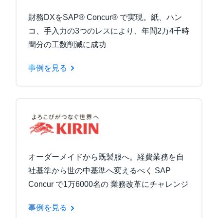
財務DXをSAP® Concur® で実現。紙、ハン
コ、手入力の3つのレスにより、年間2万4千時
間分の工数削減に成功
事例を見る
オーダーメイドから既製服へ。経費業務を自
社基準から世の中基準へ変えるべく SAP
Concur で1万6000名の 業務改革にチャレンジ
事例を見る