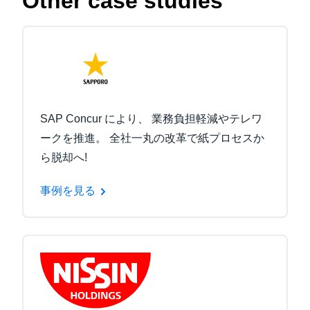
Other case studies
SAP Concur により、 業務負担軽減やテレワ
ークを推進。 全社一丸の改革で紙プロセスか
ら脱却へ!
事例を見る