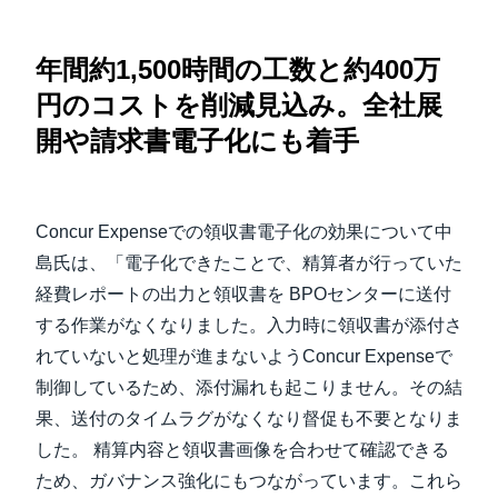
年間約1,500時間の工数と約400万
円のコストを削減見込み。全社展
開や請求書電子化にも着手
Concur Expenseでの領収書電子化の効果について中
島氏は、「電子化できたことで、精算者が行っていた
経費レポートの出力と領収書を BPOセンターに送付
する作業がなくなりました。入力時に領収書が添付さ
れていないと処理が進まないようConcur Expenseで
制御しているため、添付漏れも起こりません。その結
果、送付のタイムラグがなくなり督促も不要となりま
した。 精算内容と領収書画像を合わせて確認できる
ため、ガバナンス強化にもつながっています。これら