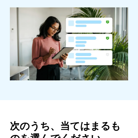
Finland (English)
Belgium (English)
España (Español)
Norway (English)
次のうち、当てはまるも