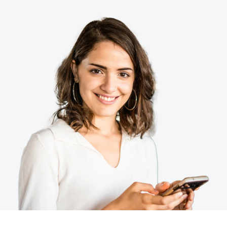
Finland (English)
Belgium (English)
España (Español)
Norway (English)