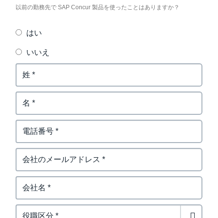
Previous Concur User
以前の勤務先で SAP Concur 製品を使ったことはありますか？
はい
いいえ