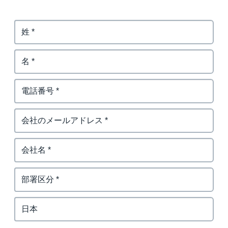
Finland (English)
Belgium (English)
España (Español)
Norway (English)