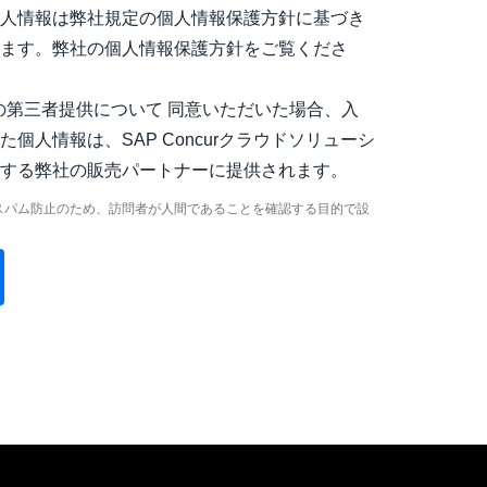
個人情報は弊社規定の個人情報保護方針に基づき
れます。弊社の個人情報保護方針をご覧くださ
の第三者提供について 同意いただいた場合、入
た個人情報は、SAP Concurクラウドソリューシ
売する弊社の販売パートナーに提供されます。
スパム防止のため、訪問者が人間であることを確認する目的で設