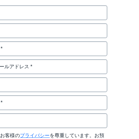
はお客様の
プライバシー
を尊重しています。お預