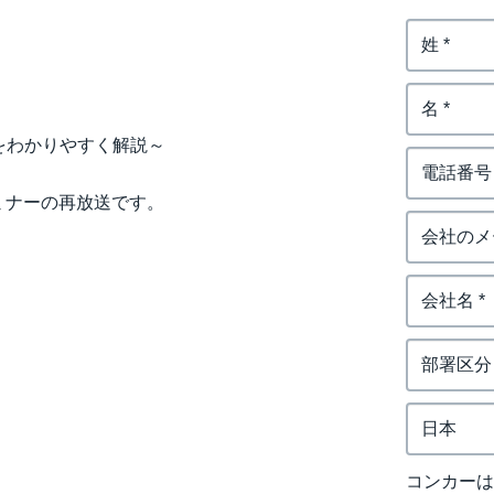
Belgium (English)
España (Español)
Norway (English)
をわかりやすく解説～
セミナーの再放送です。
コンカー