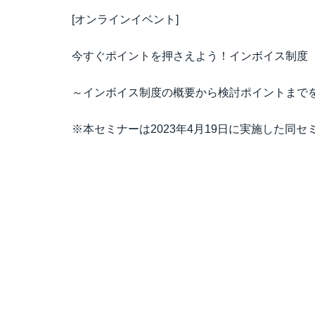
[オンラインイベント]
今すぐポイントを押さえよう！インボイス制度
～インボイス制度の概要から検討ポイントまで
※本セミナーは2023年4月19日に実施した同