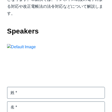
る対応や改正電帳法の法令対応などについて解説しま
Finland (English)
す。
Belgium (English)
Speakers
España (Español)
Norway (English)