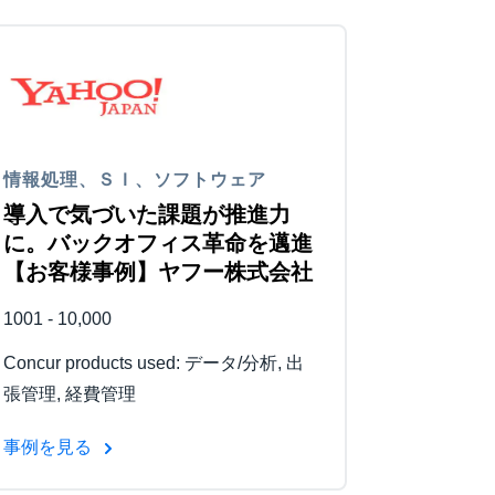
情報処理、ＳＩ、ソフトウェア
導入で気づいた課題が推進力
に。バックオフィス革命を邁進
【お客様事例】ヤフー株式会社
1001 - 10,000
Concur products used: データ/分析, 出
張管理, 経費管理
事例を見る