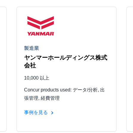
製造業
ヤンマーホールディングス株式
会社
10,000 以上
Concur products used: データ/分析, 出
張管理, 経費管理
事例を見る