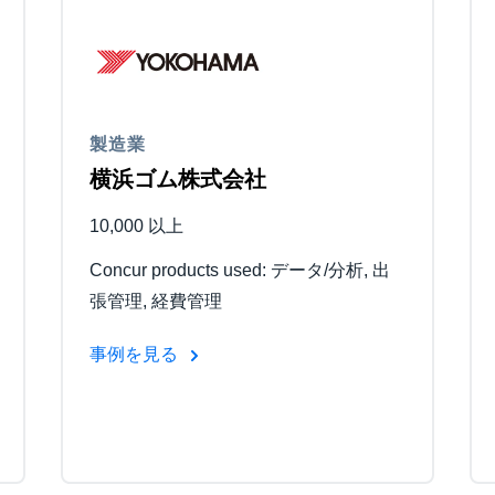
Belgium (English)
España (Español)
Norway (English)
製造業
横浜ゴム株式会社
10,000 以上
Concur products used: データ/分析, 出
張管理, 経費管理
事例を見る