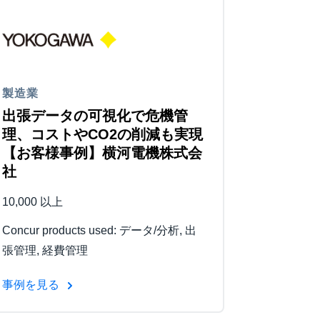
製造業
出張データの可視化で危機管
理、コストやCO2の削減も実現
【お客様事例】横河電機株式会
社
10,000 以上
Concur products used: データ/分析, 出
張管理, 経費管理
事例を見る