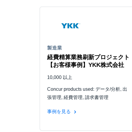
製造業
経費精算業務刷新プロジェクト
【お客様事例】YKK株式会社
10,000 以上
Concur products used: データ/分析, 出
張管理, 経費管理, 請求書管理
事例を見る