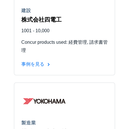
建設
Finland (English)
株式会社四電工
Belgium (English)
1001 - 10,000
España (Español)
Concur products used: 経費管理, 請求書管
Norway (English)
理
事例を見る
製造業