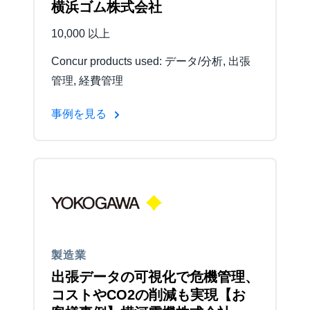
横浜ゴム株式会社
10,000 以上
Concur products used: データ/分析, 出張
管理, 経費管理
事例を見る
製造業
出張データの可視化で危機管理、
コストやCO2の削減も実現【お