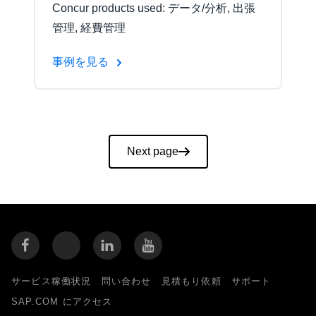
Concur products used: データ/分析, 出張
管理, 経費管理
事例を見る
Pagination
Next page
サービス稼働状況
問い合わせ
見積もり依頼
サポート
SAP.COM にアクセス