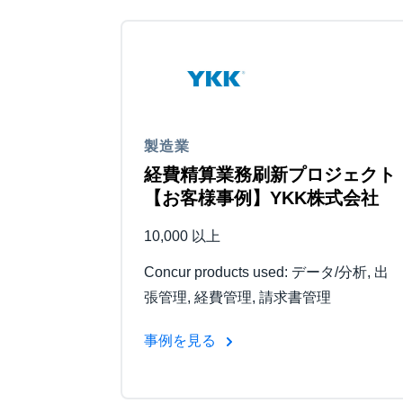
製造業
経費精算業務刷新プロジェクト
【お客様事例】YKK株式会社
10,000 以上
Concur products used: データ/分析, 出
張管理, 経費管理, 請求書管理
事例を見る