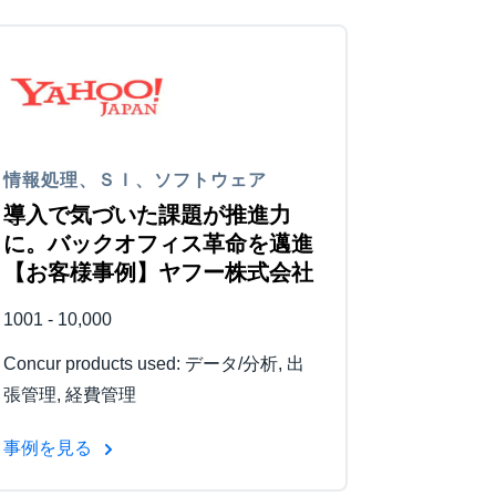
情報処理、ＳＩ、ソフトウェア
導入で気づいた課題が推進力
に。バックオフィス革命を邁進
【お客様事例】ヤフー株式会社
1001 - 10,000
Concur products used: データ/分析, 出
張管理, 経費管理
事例を見る