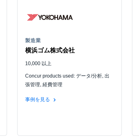
Belgium (English)
España (Español)
Norway (English)
製造業
横浜ゴム株式会社
10,000 以上
Concur products used: データ/分析, 出
張管理, 経費管理
事例を見る