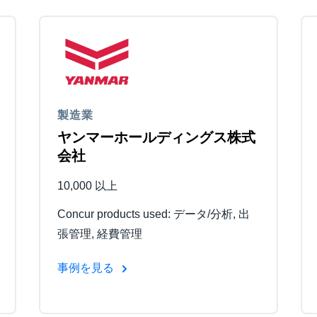
製造業
ヤンマーホールディングス株式
会社
10,000 以上
Concur products used: データ/分析, 出
張管理, 経費管理
事例を見る