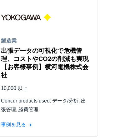
製造業
出張データの可視化で危機管
理、コストやCO2の削減も実現
【お客様事例】横河電機株式会
社
10,000 以上
Concur products used: データ/分析, 出
張管理, 経費管理
事例を見る