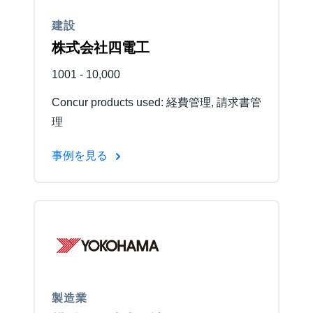
建設
Finland (English)
株式会社四電工
Belgium (English)
1001 - 10,000
España (Español)
Concur products used: 経費管理, 請求書管
Norway (English)
理
事例を見る
製造業