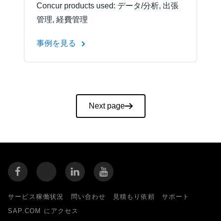
Concur products used: データ/分析, 出張
管理, 経費管理
事例を見る
Pagination
Next page
サービス稼働状況
問い合わせ
見積もり依頼
サポート
SAP.COM にアクセス