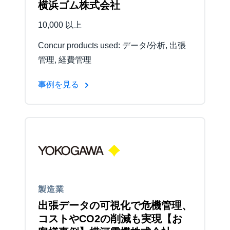
横浜ゴム株式会社
10,000 以上
Concur products used: データ/分析, 出張
管理, 経費管理
事例を見る
製造業
出張データの可視化で危機管理、
コストやCO2の削減も実現【お