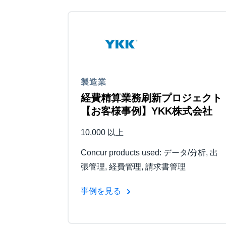
製造業
経費精算業務刷新プロジェクト
【お客様事例】YKK株式会社
10,000 以上
Concur products used: データ/分析, 出
張管理, 経費管理, 請求書管理
事例を見る