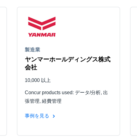
製造業
ヤンマーホールディングス株式
会社
10,000 以上
Concur products used: データ/分析, 出
張管理, 経費管理
事例を見る