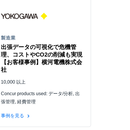
製造業
出張データの可視化で危機管
理、コストやCO2の削減も実現
【お客様事例】横河電機株式会
社
10,000 以上
Concur products used: データ/分析, 出
張管理, 経費管理
事例を見る