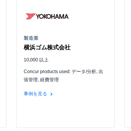
Belgium (English)
España (Español)
Norway (English)
製造業
横浜ゴム株式会社
10,000 以上
Concur products used: データ/分析, 出
張管理, 経費管理
事例を見る