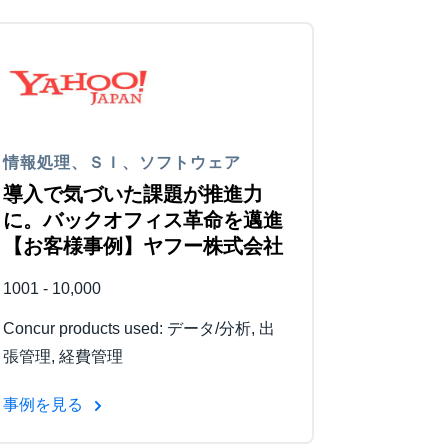
情報処理、ＳＩ、ソフトウェア
導入で気づいた課題が推進力
に。バックオフィス革命を邁進
【お客様事例】ヤフー株式会社
1001 - 10,000
Concur products used: データ/分析, 出
張管理, 経費管理
事例を見る