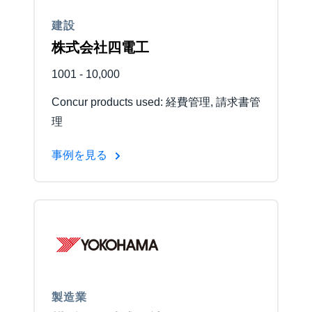
建設
Finland (English)
株式会社四電工
Belgium (English)
1001 - 10,000
España (Español)
Concur products used: 経費管理, 請求書管
Norway (English)
理
事例を見る
製造業