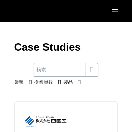
Skip to main content
AMERICAS
United States (English)
Case Studies
EUROPE
Canada (English)
United Kingdom (English)
ASIA PACIFIC
Canada (Français)
France (Français)
Australia (English)
México (Español)
業種
従業員数
製品
Deutschland (Deutsch)
India (English)
Brasil (Português)
Italia (Italiano)
日本（日本語)
Nederlands (English)
Singapore (English)
Sweden (English)
Denmark (English)