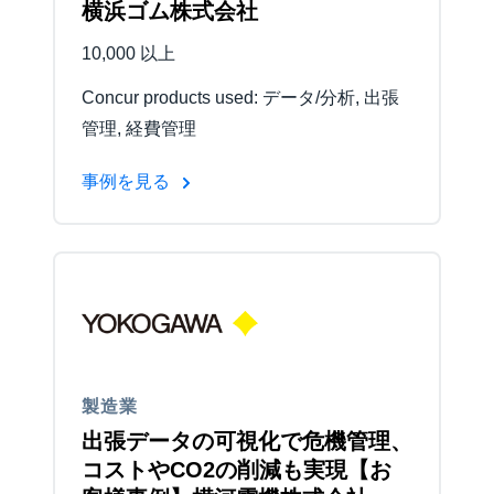
横浜ゴム株式会社
10,000 以上
Concur products used: データ/分析, 出張
管理, 経費管理
事例を見る
製造業
出張データの可視化で危機管理、
コストやCO2の削減も実現【お