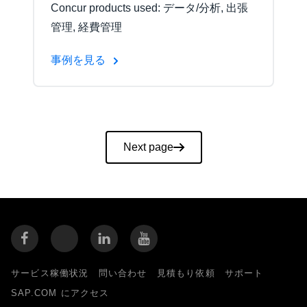
Concur products used: データ/分析, 出張
管理, 経費管理
事例を見る
Pagination
Next page
サービス稼働状況
問い合わせ
見積もり依頼
サポート
SAP.COM にアクセス