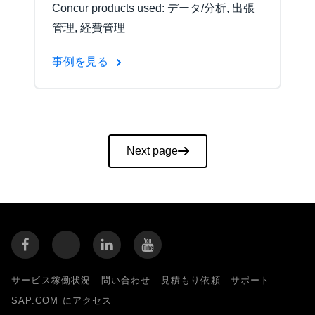
Concur products used: データ/分析, 出張
管理, 経費管理
事例を見る
Pagination
Next page
サービス稼働状況
問い合わせ
見積もり依頼
サポート
SAP.COM にアクセス