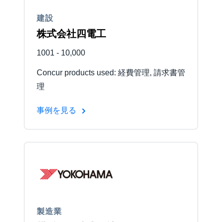
建設
Finland (English)
株式会社四電工
Belgium (English)
1001 - 10,000
España (Español)
Concur products used: 経費管理, 請求書管
Norway (English)
理
事例を見る
製造業