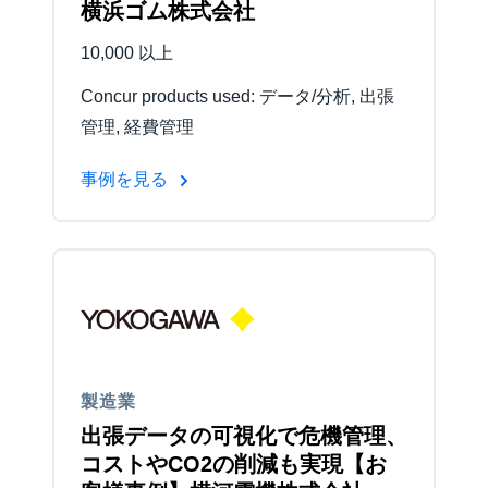
横浜ゴム株式会社
10,000 以上
Concur products used: データ/分析, 出張
管理, 経費管理
事例を見る
製造業
出張データの可視化で危機管理、
コストやCO2の削減も実現【お